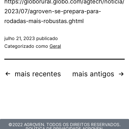
https://globorural.globo.com/agtech/noticia/
2023/07/agroven-se-prepara-para-
rodadas-mais-robustas.ghtml
julho 21, 2023
publicado
Categorizado como
Geral
mais recentes
mais antigos
©2022 AGROVEN. TODOS OS DIREITOS RESERVADOS.
POLÍTICA DE PRIVACIDADE AGROVEN.