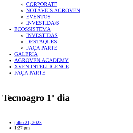
CORPORATE
NOTÁVEIS AGROVEN
EVENTOS
INVESTIDA\S
ECOSSISTEMA
INVESTIDAS
DESTAQUES
FAÇA PARTE
GALERIA
AGROVEN ACADEMY
XVEN INTELLIGENCE
FAÇA PARTE
Tecnoagro 1º dia
julho 21, 2023
1:27 pm