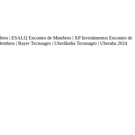
mbros | ESALQ
Encontro de Mmebros | XP Investimentos
Encontro de
Membros | Bayer
Tecnoagro | Uberlândia
Tecnoagro | Uberaba 2024