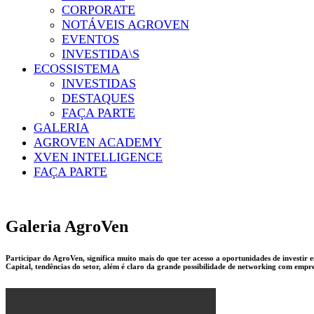
CORPORATE
NOTÁVEIS AGROVEN
EVENTOS
INVESTIDA\S
ECOSSISTEMA
INVESTIDAS
DESTAQUES
FAÇA PARTE
GALERIA
AGROVEN ACADEMY
XVEN INTELLIGENCE
FAÇA PARTE
Galeria AgroVen
Participar do AgroVen, significa muito mais do que ter acesso a oportunidades de investi
Capital, tendências do setor, além é claro da grande possibilidade de networking com empres