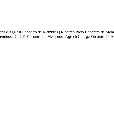
apa e AgNest
Encontro de Membros | Ribeirão Preto
Encontro de Me
Membros | CPQD
Encontro de Membros | Agtech Garage
Encontro de 