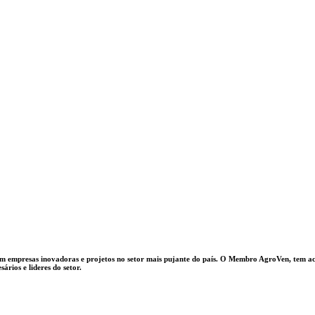
r em empresas inovadoras e projetos no setor mais pujante do país. O Membro AgroVen, tem 
ários e lideres do setor.