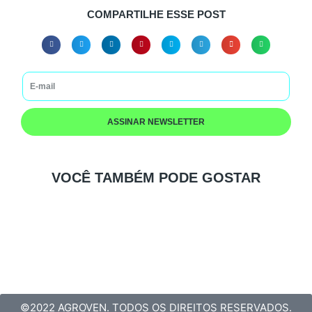
COMPARTILHE ESSE POST
ASSINAR NEWSLETTER
VOCÊ TAMBÉM PODE GOSTAR
©2022 AGROVEN. TODOS OS DIREITOS RESERVADOS.