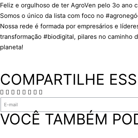
Feliz e orgulhoso de ter
AgroVen
pelo 3o ano c
Somos o único da lista com foco no
#agronegó
Nossa rede é formada por empresários e lídere
transformação
#biodigital
, pilares no caminho 
planeta!
COMPARTILHE ESS
VOCÊ TAMBÉM PO