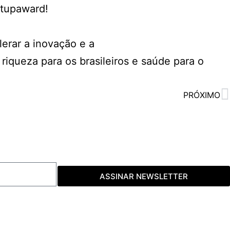
rtupaward
!
erar a inovação e a
riqueza para os brasileiros e saúde para o
PRÓXIMO
ASSINAR NEWSLETTER