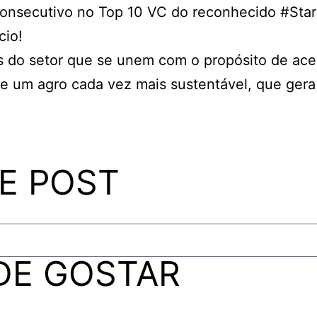
onsecutivo no Top 10 VC do reconhecido
#Sta
cio
!
s do setor que se unem com o propósito de acel
de um agro cada vez mais sustentável, que gera 
E POST
DE GOSTAR