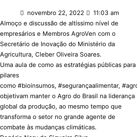
novembro 22, 2022
11:03 am
Almoço e discussão de altíssimo nível de
empresários e Membros
AgroVen
com o
Secretário de Inovação do Ministério da
Agricultura,
Cleber Oliveira Soares
.
Uma aula de como as estratégias públicas para
pilares
como
#bioinsumos
,
#segurançaalimentar
,
#agr
objetivam manter o Agro do Brasil na liderança
global da produção, ao mesmo tempo que
transforma o setor no grande agente de
combate às mudanças climáticas.