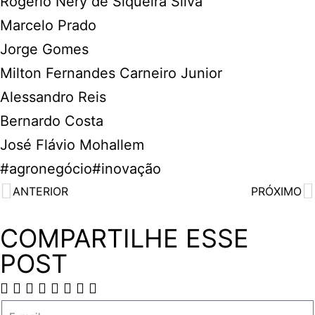
Rogério Nery de Siqueira Silva
Marcelo Prado
Jorge Gomes
Milton Fernandes Carneiro Junior
Alessandro Reis
Bernardo Costa
José Flávio Mohallem
#agronegócio
#inovação
ANTERIOR
PRÓXIMO
COMPARTILHE ESSE
POST