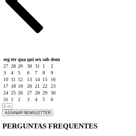
seg
ter
qua
qui
sex
sáb
dom
27
28
29
30
31
1
2
3
4
5
6
7
8
9
10
11
12
13
14
15
16
17
18
19
20
21
22
23
24
25
26
27
28
29
30
31
1
2
3
4
5
6
ASSINAR NEWSLETTER
PERGUNTAS FREQUENTES