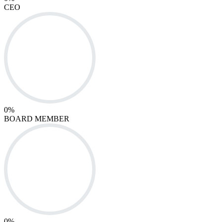
CEO
0
%
BOARD MEMBER
0
%