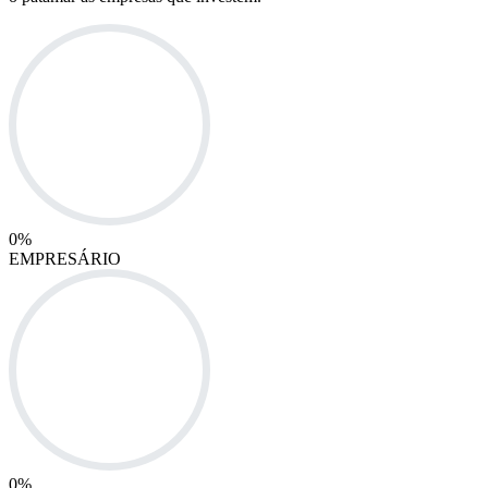
0
%
EMPRESÁRIO
0
%