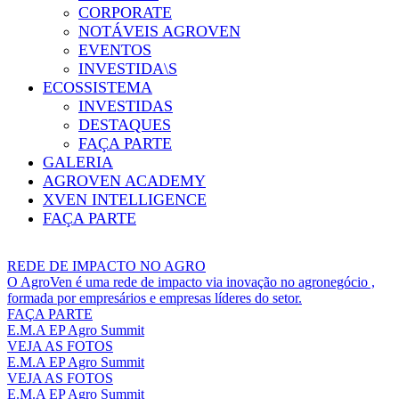
CORPORATE
NOTÁVEIS AGROVEN
EVENTOS
INVESTIDA\S
ECOSSISTEMA
INVESTIDAS
DESTAQUES
FAÇA PARTE
GALERIA
AGROVEN ACADEMY
XVEN INTELLIGENCE
FAÇA PARTE
REDE DE IMPACTO NO AGRO
O AgroVen é uma rede de impacto via inovação no agronegócio ,
formada por empresários e empresas líderes do setor.
FAÇA PARTE
E.M.A EP Agro Summit
VEJA AS FOTOS
E.M.A EP Agro Summit
VEJA AS FOTOS
E.M.A EP Agro Summit