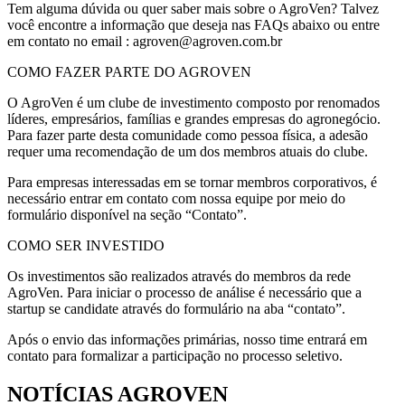
Tem alguma dúvida ou quer saber mais sobre o AgroVen? Talvez
você encontre a informação que deseja nas FAQs abaixo ou entre
em contato no email : agroven@agroven.com.br
COMO FAZER PARTE DO AGROVEN
O AgroVen é um clube de investimento composto por renomados
líderes, empresários, famílias e grandes empresas do agronegócio.
Para fazer parte desta comunidade como pessoa física, a adesão
requer uma recomendação de um dos membros atuais do clube.
Para empresas interessadas em se tornar membros corporativos, é
necessário entrar em contato com nossa equipe por meio do
formulário disponível na seção “Contato”.
COMO SER INVESTIDO
Os investimentos são realizados através do membros da rede
AgroVen. Para iniciar o processo de análise é necessário que a
startup se candidate através do formulário na aba “contato”.
Após o envio das informações primárias, nosso time entrará em
contato para formalizar a participação no processo seletivo.
NOTÍCIAS AGROVEN