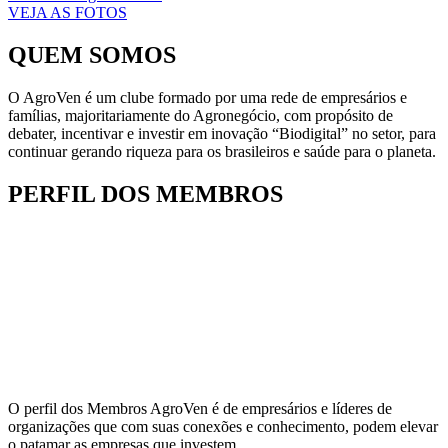
VEJA AS FOTOS
QUEM SOMOS
O AgroVen é um clube formado por uma rede de empresários e
famílias, majoritariamente do Agronegócio, com propósito de
debater, incentivar e investir em inovação “Biodigital” no setor, para
continuar gerando riqueza para os brasileiros e saúde para o planeta.
PERFIL DOS MEMBROS
O perfil dos Membros AgroVen é de empresários e líderes de
organizações que com suas conexões e conhecimento, podem elevar
o patamar as empresas que investem.