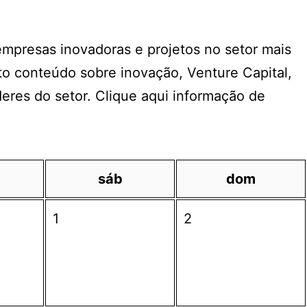
 empresas inovadoras e projetos no setor mais
o conteúdo sobre inovação, Venture Capital,
deres do setor. Clique aqui informação de
sáb
dom
1
2