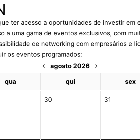
N
 que ter acesso a oportunidades de investir em
o a uma gama de eventos exclusivos, com muit
ssibilidade de networking com empresários e li
uir os eventos programados:
agosto 2026
qua
qui
sex
30
31