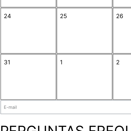
24
25
26
31
1
2
PERGUNTAS FREQ