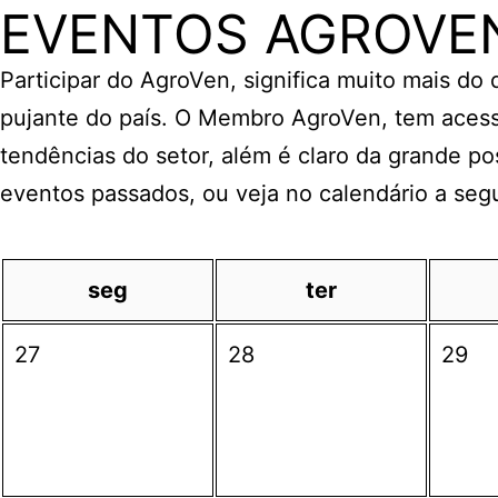
EVENTOS AGROVE
Participar do AgroVen, significa muito mais do
pujante do país. O Membro AgroVen, tem acess
tendências do setor, além é claro da grande po
eventos passados, ou veja no calendário a seg
seg
ter
27
28
29