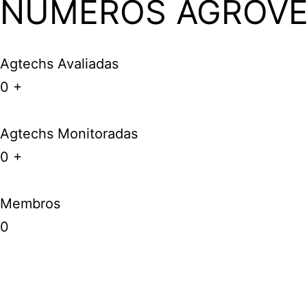
NÚMEROS AGROV
Agtechs Avaliadas
0
+
Agtechs Monitoradas
0
+
Membros
0