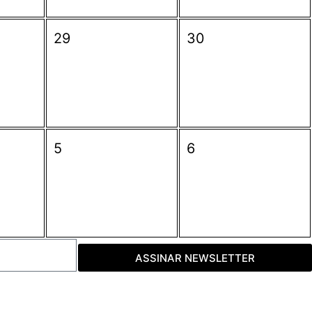
29
30
5
6
ASSINAR NEWSLETTER