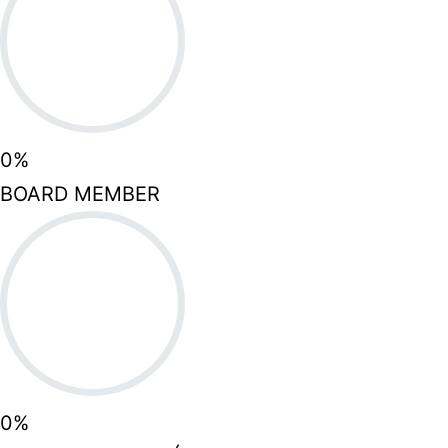
0
%
BOARD MEMBER
0
%