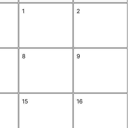
1
2
8
9
15
16