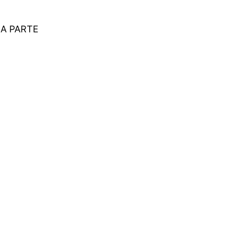
ÇA PARTE
eres do setor.