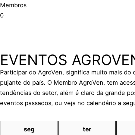
Membros
0
EVENTOS AGROVE
Participar do AgroVen, significa muito mais do
pujante do país. O Membro AgroVen, tem acess
tendências do setor, além é claro da grande po
eventos passados, ou veja no calendário a seg
seg
ter