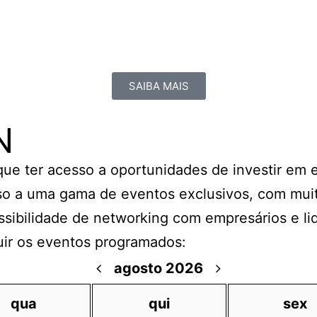
SAIBA MAIS
N
 que ter acesso a oportunidades de investir em
o a uma gama de eventos exclusivos, com muit
ssibilidade de networking com empresários e li
uir os eventos programados:
agosto 2026
qua
qui
sex