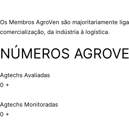
Os Membros AgroVen são majoritariamente liga
comercialização, da indústria à logística.
NÚMEROS AGROV
Agtechs Avaliadas
0
+
Agtechs Monitoradas
0
+