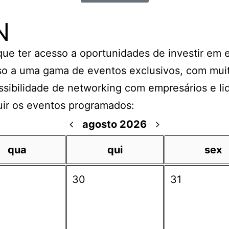
N
 que ter acesso a oportunidades de investir em
o a uma gama de eventos exclusivos, com muit
ssibilidade de networking com empresários e li
uir os eventos programados:
agosto 2026
qua
qui
sex
30
31