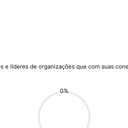
s e líderes de organizações que com suas con
0
%