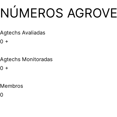
NÚMEROS AGROV
Agtechs Avaliadas
0
+
Agtechs Monitoradas
0
+
Membros
0