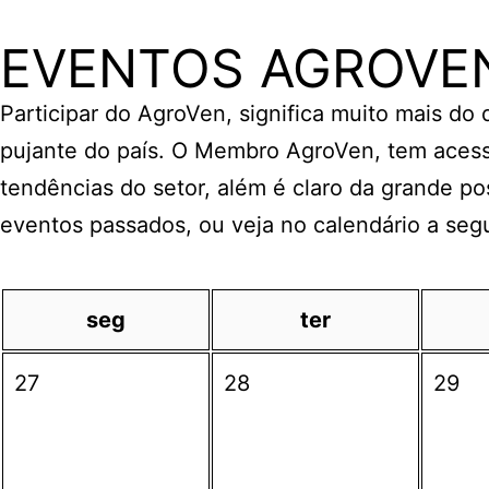
EVENTOS AGROVE
Participar do AgroVen, significa muito mais do
pujante do país. O Membro AgroVen, tem acess
tendências do setor, além é claro da grande po
eventos passados, ou veja no calendário a seg
seg
ter
27
28
29