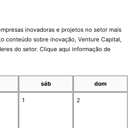
 empresas inovadoras e projetos no setor mais
o conteúdo sobre inovação, Venture Capital,
deres do setor. Clique aqui informação de
sáb
dom
1
2