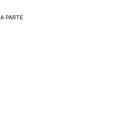
ÇA PARTE
eres do setor.