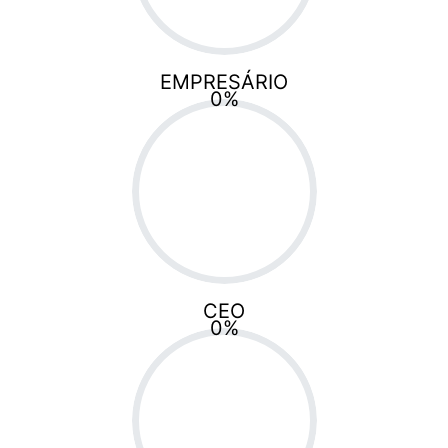
EMPRESÁRIO
0
%
CEO
0
%