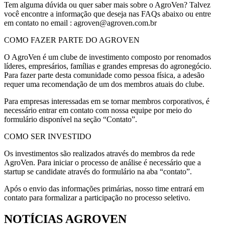
Tem alguma dúvida ou quer saber mais sobre o AgroVen? Talvez
você encontre a informação que deseja nas FAQs abaixo ou entre
em contato no email : agroven@agroven.com.br
COMO FAZER PARTE DO AGROVEN
O AgroVen é um clube de investimento composto por renomados
líderes, empresários, famílias e grandes empresas do agronegócio.
Para fazer parte desta comunidade como pessoa física, a adesão
requer uma recomendação de um dos membros atuais do clube.
Para empresas interessadas em se tornar membros corporativos, é
necessário entrar em contato com nossa equipe por meio do
formulário disponível na seção “Contato”.
COMO SER INVESTIDO
Os investimentos são realizados através do membros da rede
AgroVen. Para iniciar o processo de análise é necessário que a
startup se candidate através do formulário na aba “contato”.
Após o envio das informações primárias, nosso time entrará em
contato para formalizar a participação no processo seletivo.
NOTÍCIAS AGROVEN