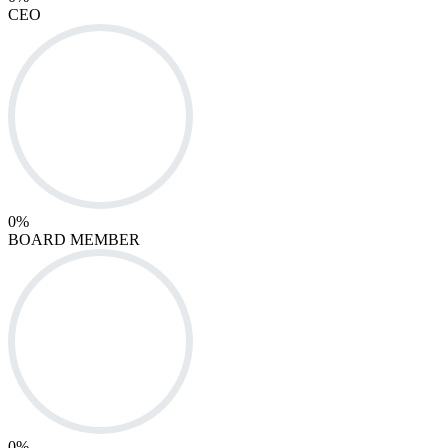
CEO
0
%
BOARD MEMBER
0
%