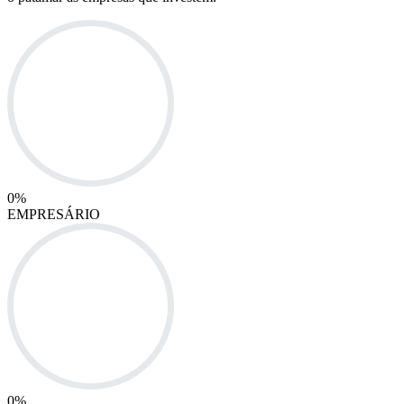
0
%
EMPRESÁRIO
0
%