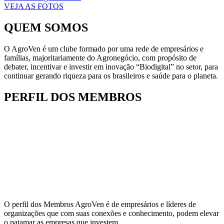
VEJA AS FOTOS
QUEM SOMOS
O AgroVen é um clube formado por uma rede de empresários e
famílias, majoritariamente do Agronegócio, com propósito de
debater, incentivar e investir em inovação “Biodigital” no setor, para
continuar gerando riqueza para os brasileiros e saúde para o planeta.
PERFIL DOS MEMBROS
O perfil dos Membros AgroVen é de empresários e líderes de
organizações que com suas conexões e conhecimento, podem elevar
o patamar as empresas que investem.