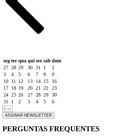
seg
ter
qua
qui
sex
sáb
dom
27
28
29
30
31
1
2
3
4
5
6
7
8
9
10
11
12
13
14
15
16
17
18
19
20
21
22
23
24
25
26
27
28
29
30
31
1
2
3
4
5
6
ASSINAR NEWSLETTER
PERGUNTAS FREQUENTES