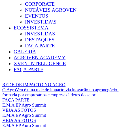
CORPORATE
NOTÁVEIS AGROVEN
EVENTOS
INVESTIDA\S
ECOSSISTEMA
INVESTIDAS
DESTAQUES
FAÇA PARTE
GALERIA
AGROVEN ACADEMY
XVEN INTELLIGENCE
FAÇA PARTE
REDE DE IMPACTO NO AGRO
O AgroVen é uma rede de impacto via inovação no agronegócio ,
formada por empresários e empresas líderes do setor.
FAÇA PARTE
E.M.A EP Agro Summit
VEJA AS FOTOS
E.M.A EP Agro Summit
VEJA AS FOTOS
E.M.A EP Agro Summit