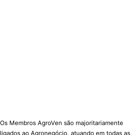
Os Membros AgroVen são majoritariamente
ligados ao Agronegócio, atuando em todas as