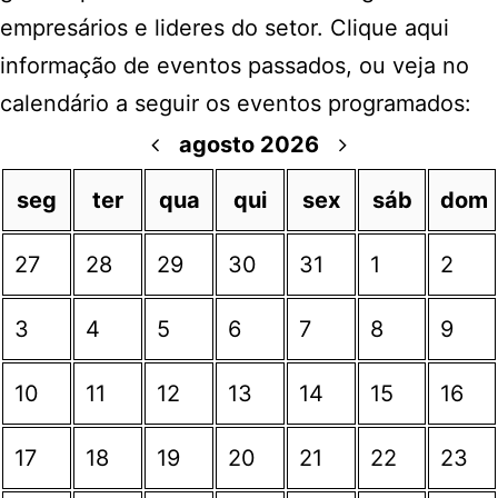
empresários e lideres do setor. Clique aqui
informação de eventos passados, ou veja no
calendário a seguir os eventos programados:
agosto 2026
seg
ter
qua
qui
sex
sáb
dom
27
28
29
30
31
1
2
3
4
5
6
7
8
9
10
11
12
13
14
15
16
17
18
19
20
21
22
23