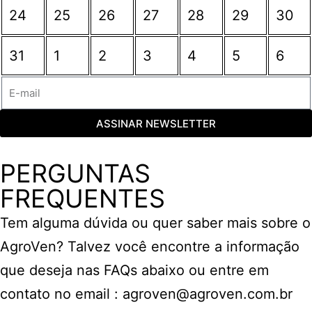
24
25
26
27
28
29
30
31
1
2
3
4
5
6
ASSINAR NEWSLETTER
PERGUNTAS
FREQUENTES
Tem alguma dúvida ou quer saber mais sobre o
AgroVen? Talvez você encontre a informação
que deseja nas FAQs abaixo ou entre em
contato no email : agroven@agroven.com.br