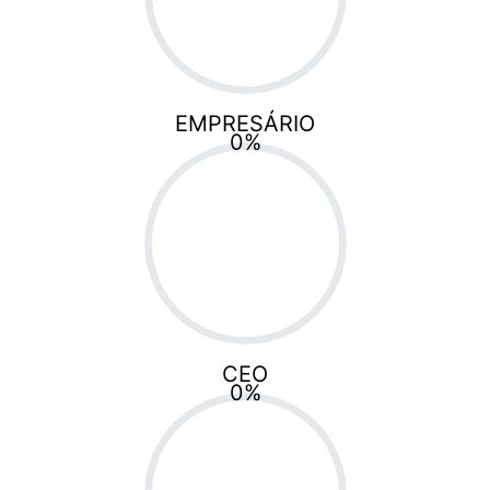
EMPRESÁRIO
0
%
CEO
0
%