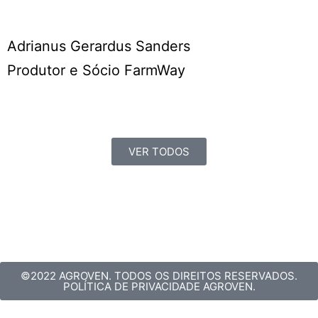
Adrianus Gerardus Sanders
Produtor e Sócio FarmWay
VER TODOS
©2022 AGROVEN. TODOS OS DIREITOS RESERVADOS.
POLÍTICA DE PRIVACIDADE AGROVEN.