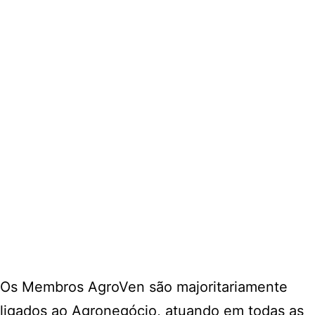
Os Membros AgroVen são majoritariamente
ligados ao Agronegócio, atuando em todas as