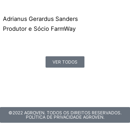
Adrianus Gerardus Sanders
Produtor e Sócio FarmWay
VER TODOS
©2022 AGROVEN. TODOS OS DIREITOS RESERVADOS.
POLÍTICA DE PRIVACIDADE AGROVEN.