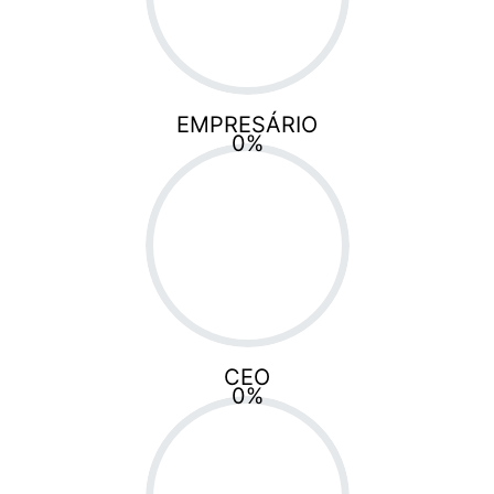
EMPRESÁRIO
0
%
CEO
0
%