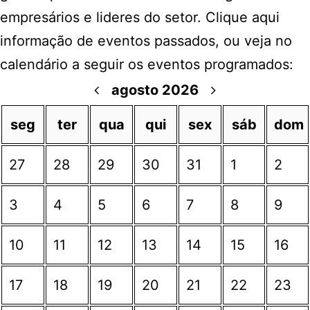
empresários e lideres do setor. Clique aqui
informação de eventos passados, ou veja no
calendário a seguir os eventos programados:
agosto 2026
seg
ter
qua
qui
sex
sáb
dom
27
28
29
30
31
1
2
3
4
5
6
7
8
9
10
11
12
13
14
15
16
17
18
19
20
21
22
23