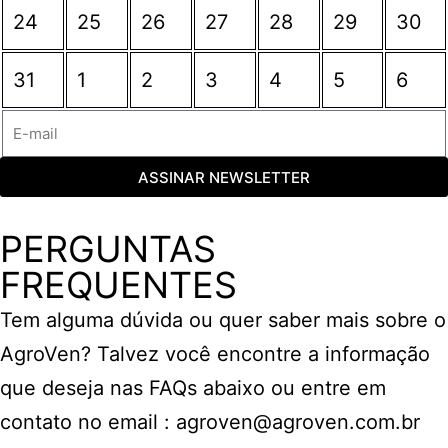
24
25
26
27
28
29
30
31
1
2
3
4
5
6
ASSINAR NEWSLETTER
PERGUNTAS
FREQUENTES
Tem alguma dúvida ou quer saber mais sobre o
AgroVen? Talvez você encontre a informação
que deseja nas FAQs abaixo ou entre em
contato no email : agroven@agroven.com.br