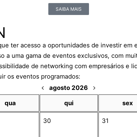
SAIBA MAIS
N
 que ter acesso a oportunidades de investir em
o a uma gama de eventos exclusivos, com muit
ssibilidade de networking com empresários e li
uir os eventos programados:
agosto 2026
qua
qui
sex
30
31