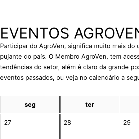
EVENTOS AGROVE
Participar do AgroVen, significa muito mais do
pujante do país. O Membro AgroVen, tem acess
tendências do setor, além é claro da grande po
eventos passados, ou veja no calendário a seg
seg
ter
27
28
29