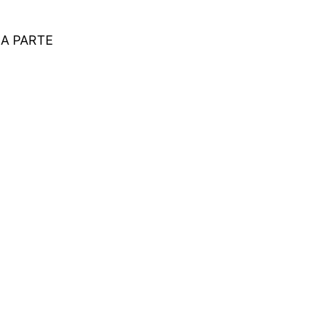
ÇA PARTE
eres do setor.