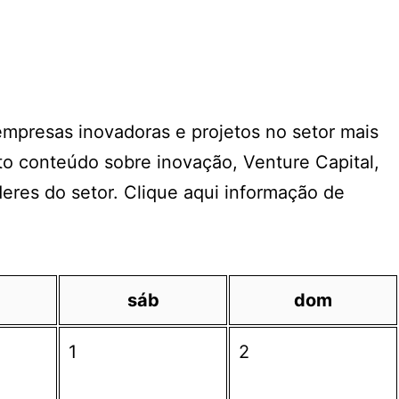
 empresas inovadoras e projetos no setor mais
o conteúdo sobre inovação, Venture Capital,
deres do setor. Clique aqui informação de
sáb
dom
1
2