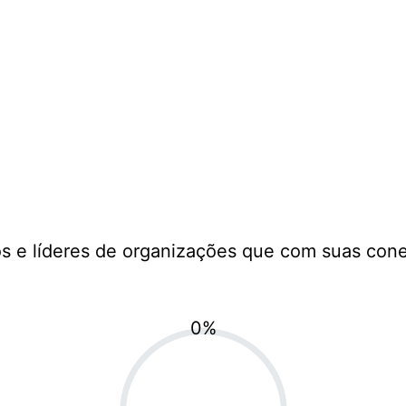
s e líderes de organizações que com suas con
0
%