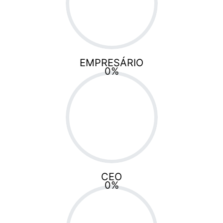
EMPRESÁRIO
0
%
CEO
0
%