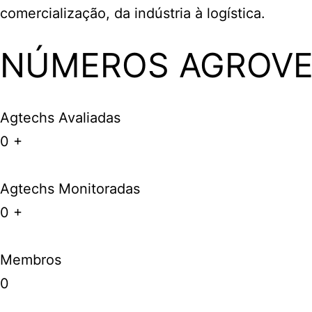
comercialização, da indústria à logística.
NÚMEROS AGROV
Agtechs Avaliadas
0
+
Agtechs Monitoradas
0
+
Membros
0