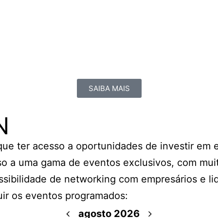
SAIBA MAIS
N
 que ter acesso a oportunidades de investir em
o a uma gama de eventos exclusivos, com muit
ssibilidade de networking com empresários e li
uir os eventos programados:
agosto 2026