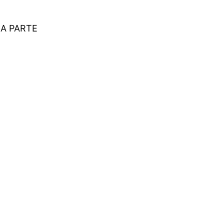
ÇA PARTE
eres do setor.