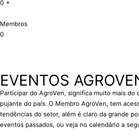
0
+
Membros
0
EVENTOS AGROVE
Participar do AgroVen, significa muito mais do
pujante do país. O Membro AgroVen, tem acess
tendências do setor, além é claro da grande po
eventos passados, ou veja no calendário a seg