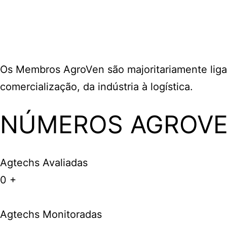
Os Membros AgroVen são majoritariamente liga
comercialização, da indústria à logística.
NÚMEROS AGROV
Agtechs Avaliadas
0
+
Agtechs Monitoradas