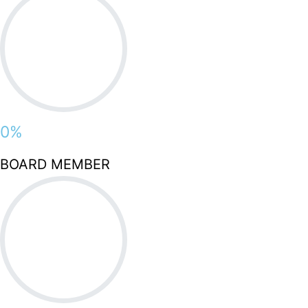
0
%
BOARD MEMBER