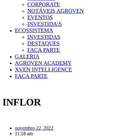
CORPORATE
NOTÁVEIS AGROVEN
EVENTOS
INVESTIDA\S
ECOSSISTEMA
INVESTIDAS
DESTAQUES
FAÇA PARTE
GALERIA
AGROVEN ACADEMY
XVEN INTELLIGENCE
FAÇA PARTE
INFLOR
novembro 22, 2022
11:18 am