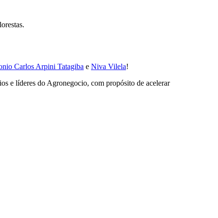
orestas.
nio Carlos Arpini Tatagiba
e
Niva Vilela
!
os e líderes do Agronegocio, com propósito de acelerar