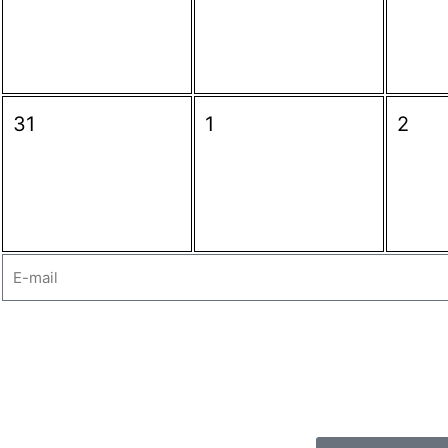
31
1
2