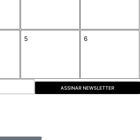
5
6
ASSINAR NEWSLETTER