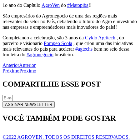
1o ano do Capítulo
AgroVen
do
#Matopiba
!!
São empresários do Agronegocio de uma das regiões mais
relevantes do setor no País, debatendo o futuro do Agro e investindo
nas empresas e empreendedores mais inovadores do país!!
Completando a celebração, são 3 anos da
Cyklo Agritech
, do
parceiro e visionario
Pompeo Scola
, que criou uma das iniciativas
mais relevantes do país para acelerar
#agtechs
bem no seio dessa
fronteira do
#agronegocio
brasileiro.
Anterior
Anterior
Próximo
Próximo
COMPARTILHE ESSE POST
ASSINAR NEWSLETTER
VOCÊ TAMBÉM PODE GOSTAR
©2022 AGROVEN. TODOS OS DIREITOS RESERVADOS.